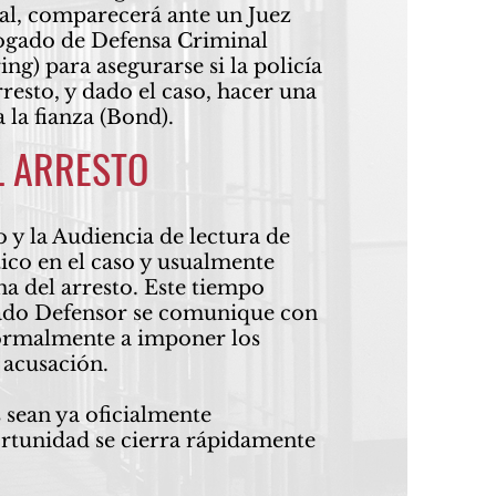
nal, comparecerá ante un Juez
bogado de Defensa Criminal
ing) para asegurarse si la policía
rresto, y dado el caso, hacer una
 la fianza (Bond).
L ARRESTO
o y la Audiencia de lectura de
ico en el caso y usualmente
ha del arresto. Este tiempo
gado Defensor se comunique con
 formalmente a imponer los
 acusación.
 sean ya oficialmente
ortunidad se cierra rápidamente