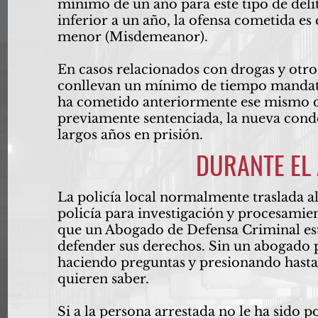
mínimo de un año para este tipo de delit
inferior a un año, la ofensa cometida es
menor (Misdemeanor).
En casos relacionados con drogas y otros
conllevan un mínimo de tiempo mandator
ha cometido anteriormente ese mismo de
previamente sentenciada, la nueva con
largos años en prisión.
DURANTE EL
La policía local normalmente traslada al
policía para investigación y procesami
que un Abogado de Defensa Criminal est
defender sus derechos. Sin un abogado p
haciendo preguntas y presionando hasta 
quieren saber.
Si a la persona arrestada no le ha sido p