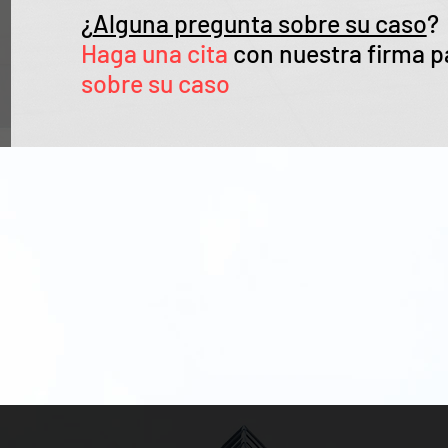
¿
Alguna pregunta sobre su caso
?
Haga una cita
con nuestra firma p
sobre su caso