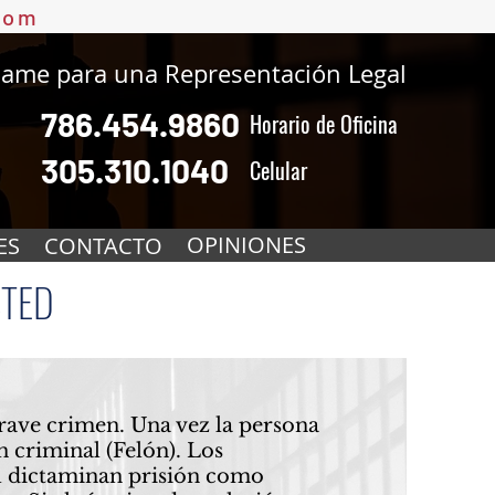
com
lame para una Representación Legal
786.454.9860
Horario de Oficina
305.310.1040
Celular
OPINIONES
ES
CONTACTO
TED
rave crimen. Una vez la persona
 criminal (Felón). Los
al dictaminan prisión como