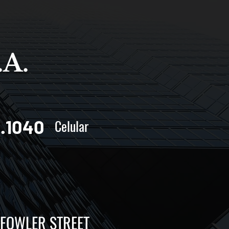
.A.
0.1040
Celular
OWLER STREET