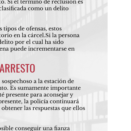
o. Si el término de reclusión es
 clasificada como un delito
 tipos de ofensas, estos
io en la cárcel.Si la persona
lito por el cual ha sido
dena puede incrementarse en
 ARRESTO
 sospechoso a la estación de
ento. Es sumamente importante
é presente para aconsejar y
resente, la policía continuará
obtener las respuestas que ellos
osible conseguir una fianza