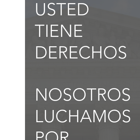
USTED
TIENE
DERECHOS
NOSOTROS
LUCHAMOS
POR