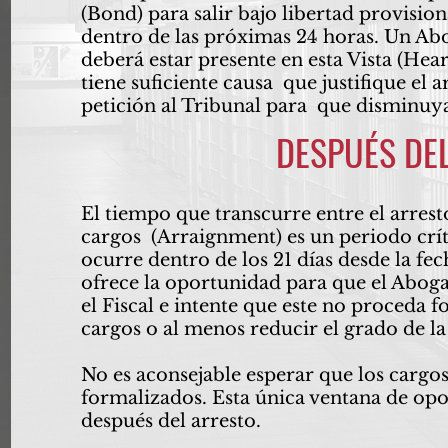
(Bond) para salir bajo libertad provisio
dentro de las próximas 24 horas. Un A
deberá estar presente en esta Vista (Hear
tiene suficiente causa que justifique el a
petición al Tribunal para que disminuya
DESPUÉS DE
El tiempo que transcurre entre el arrest
cargos (Arraignment) es un periodo crít
ocurre dentro de los 21 días desde la fec
ofrece la oportunidad para que el Abo
el Fiscal e intente que este no proceda
cargos o al menos reducir el grado de la
No es aconsejable esperar que los cargos
formalizados. Esta única ventana de op
después del arresto.